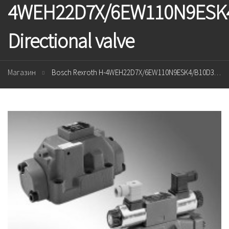
4WEH22D7X/6EW110N9ESK
Directional valve
Магазин
Bosch Rexroth H-4WEH22D7X/6EW110N9ESK4/B10D3 Directional valve