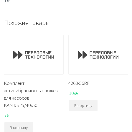
DE
Похожие товары
Комплект
4260-56RF
антивибрационных ножек
109
€
для насосов
KAN15/25/40/50
В корзину
7
€
В корзину