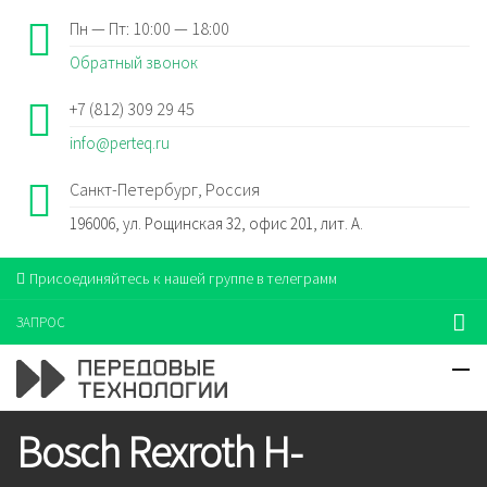
Пн — Пт: 10:00 — 18:00
Обратный звонок
+7 (812) 309 29 45
info@perteq.ru
Санкт-Петербург, Россия
196006, ул. Рощинская 32, офис 201, лит. А.
Присоединяйтесь к нашей группе в телеграмм
ЗАПРОС
Bosch Rexroth H-