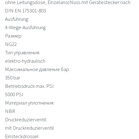
ohne Leitungsdose, Einzelanschluss mit Gerätestecker nach
DIN EN 175301-803
Ausführung:
4-Wege-Ausführung
Размер:
NG22
Тип управления:
elektro-hydraulisch
Максимальное давление бар:
350 bar
Betriebsdruck max. PSI:
5000 PSI
Материал уплотнения:
NBR
Druckreduzierventil:
mit Druckreduzierventil
Einsteckdrossel: