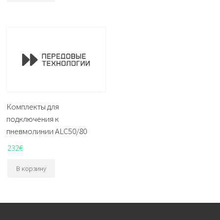
Комплекты для
подключения к
пневмолинии ALC50/80
232
€
В корзину