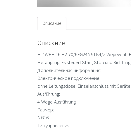
Описание
Описание
H-4WEH 16 H2-7X/6EG24N9TK4/Z WegeventilH-4
Betätigung. Es steuert Start, Stop und Richtun
Дополнительная информация:
Электрическое подключение:
ohne Leitungsdose, Einzelanschluss mit Gerät
Ausführung:
4-Wege-Ausführung
Размер:
NG16
Тип управления: