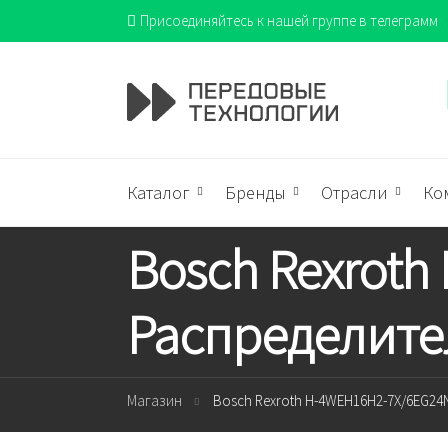
Присоединяйтесь к нашей группе в телеграмм
Каталог
Бренды
Отрасли
Ко
Bosch Rexrot
Распределите
Магазин
Bosch Rexroth H-4WEH16H2-7X/6EG24