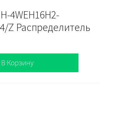
h H-4WEH16H2-
4/Z Распределитель
В Корзину