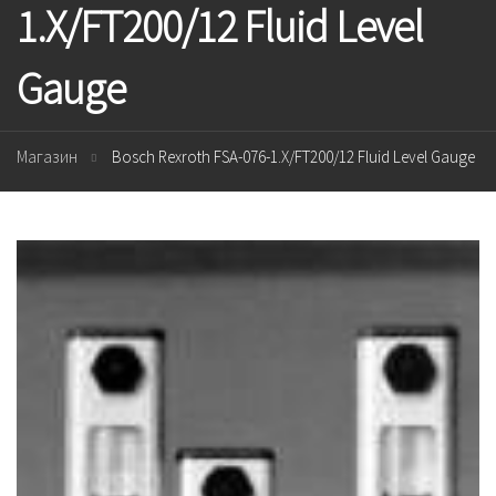
1.X/FT200/12 Fluid Level
Gauge
Магазин
Bosch Rexroth FSA-076-1.X/FT200/12 Fluid Level Gauge