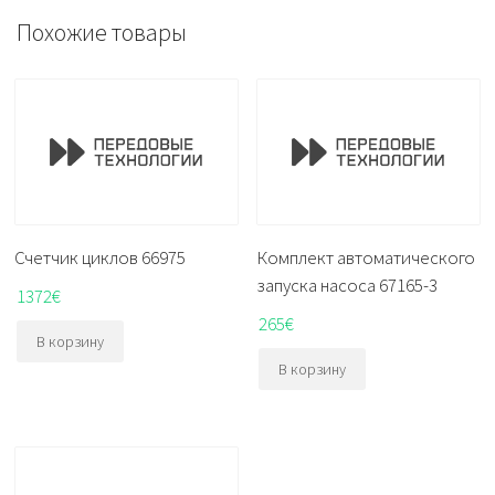
Похожие товары
Счетчик циклов 66975
Комплект автоматического
запуска насоса 67165-3
1372
€
265
€
В корзину
В корзину