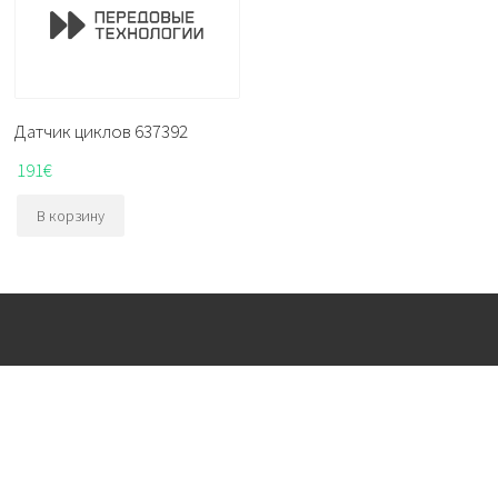
Датчик циклов 637392
191
€
В корзину