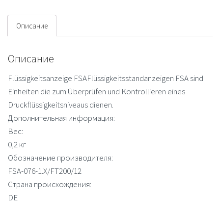
Gauge
Описание
Описание
Flüssigkeitsanzeige FSAFlüssigkeitsstandanzeigen FSA sind
Einheiten die zum Überprüfen und Kontrollieren eines
Druckflüssigkeitsniveaus dienen.
Дополнительная информация:
Вес:
0,2 кг
Обозначение производителя:
FSA-076-1.X/FT200/12
Страна происхождения:
DE