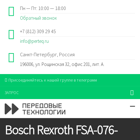
Пн — Пт: 10:00 — 18:00
Обратный звонок
+7 (812) 309 29 45
info@perteq.ru
Санкт-Петербург, Россия
196006, ул. Рощинская 32, офис 201, лит. А.
Присоединяйтесь к нашей группе в телеграмм
ЗАПРОС
Bosch Rexroth FSA-076-