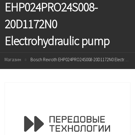
EHP024PRO24S008-
20D1172N0
Electrohydraulic pump
Магазин
Bosch Rexroth EHP024PRO24S008-20D1172N0 Electrohydraulic pump