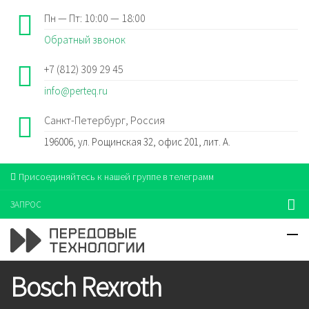
Пн — Пт: 10:00 — 18:00
Обратный звонок
+7 (812) 309 29 45
info@perteq.ru
Санкт-Петербург, Россия
196006, ул. Рощинская 32, офис 201, лит. А.
Присоединяйтесь к нашей группе в телеграмм
ЗАПРОС
Bosch Rexroth