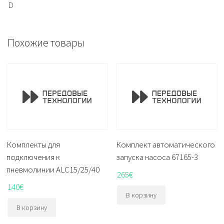
D
Похожие товары
Комплекты для
Комплект автоматического
подключения к
запуска насоса 67165-3
пневмолинии ALC15/25/40
265
€
140
€
В корзину
В корзину