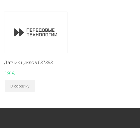
Датчик циклов 637393
191
€
В корзину