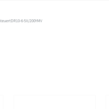
esteuertDR10-6-5X/200YMV