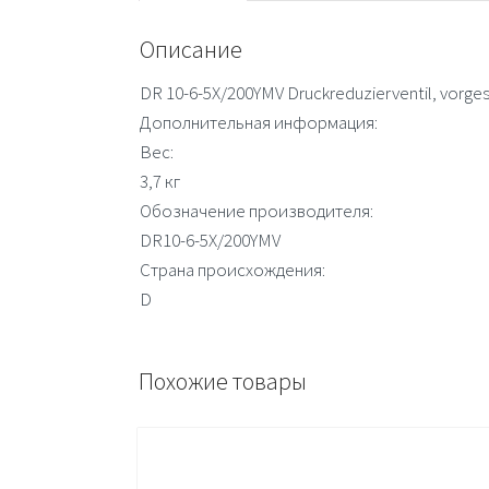
Описание
DR 10-6-5X/200YMV Druckreduzierventil, vorg
Дополнительная информация:
Вес:
3,7 кг
Обозначение производителя:
DR10-6-5X/200YMV
Страна происхождения:
D
Похожие товары