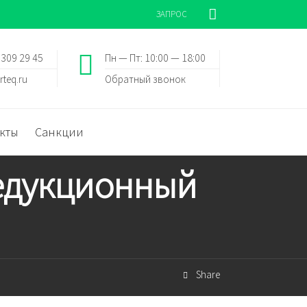
ЗАПРОС
 309 29 45
Пн — Пт: 10:00 — 18:00
rteq.ru
Обратный звонок
кты
Санкции
Редукционный
Share