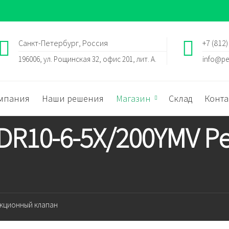
Санкт-Петербург, Россия
+7 (812)
196006, ул. Рощинская 32, офис 201, лит. А.
info@pe
мпания
Наши решения
Магазин
Склад
Конта
 DR10-6-5X/200YMV 
дукционный клапан