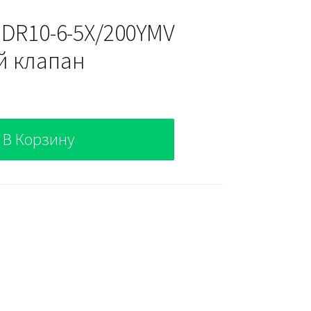
 DR10-6-5X/200YMV
й клапан
В Корзину