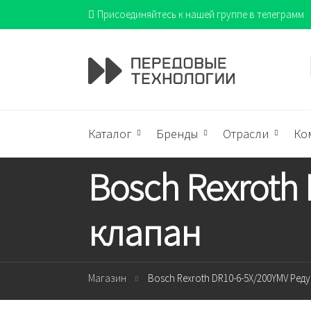
Присоединяйтесь к нашей группе в телеграмм
Каталог
Бренды
Отрасли
Ко
Bosch Rexroth
клапан
Магазин
Bosch Rexroth DR10-6-5X/200YMV Ре