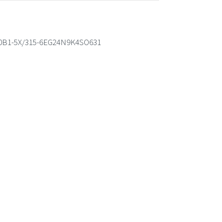
W30B1-5X/315-6EG24N9K4SO631