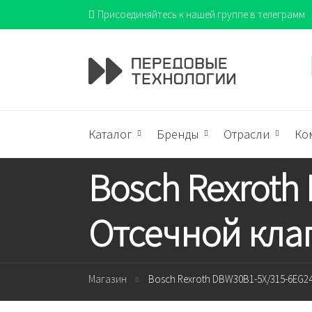
Присоединяйтесь к нашей группе в телеграмм
Каталог
Бренды
Отрасли
Ко
Bosch Rexrot
Отсечной кла
Магазин
Bosch Rexroth DBW30B1-5X/315-6EG