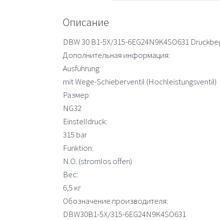
Описание
DBW 30 B1-5X/315-6EG24N9K4SO631 Druckbegr
Дополнительная информация:
Ausführung:
mit Wege-Schieberventil (Hochleistungsventil)
Размер:
NG32
Einstelldruck:
315 bar
Funktion:
N.O. (stromlos offen)
Вес:
6,5 кг
Обозначение производителя:
DBW30B1-5X/315-6EG24N9K4SO631