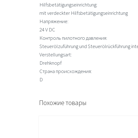
Hilfsbetätigungseinrichtung:
mit verdeckter Hilfsbetätigungseinrichtung
Напряжение:
24 V DC
Контроль пилотного давления:
Steuerölzuführung und Steuerölrückführung int
Verstellungsart:
Drehknopf
Страна происхождения:
D
Похожие товары