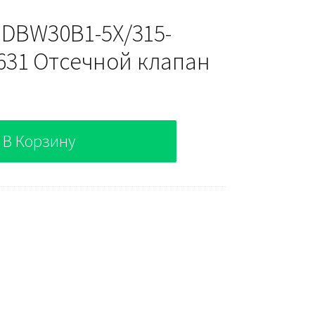
 DBW30B1-5X/315-
31 Отсечной клапан
В Корзину