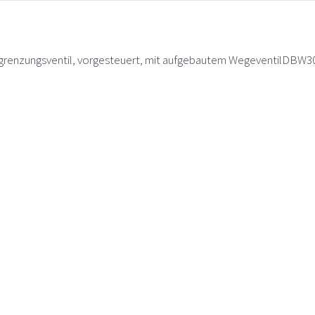
enzungsventil, vorgesteuert, mit aufgebautem WegeventilDB