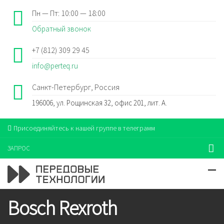
Пн — Пт: 10:00 — 18:00
Обратный звонок
+7 (812) 309 29 45
info@perteq.ru
Санкт-Петербург, Россия
196006, ул. Рощинская 32, офис 201, лит. А.
Присоединяйтесь к нашей группе в телеграмм
ЗАПРОС
Bosch Rexroth