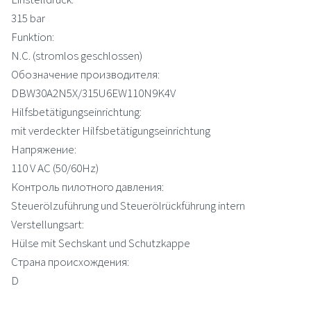
315 bar
Funktion:
N.C. (stromlos geschlossen)
Обозначение производителя:
DBW30A2N5X/315U6EW110N9K4V
Hilfsbetätigungseinrichtung:
mit verdeckter Hilfsbetätigungseinrichtung
Напряжение:
110 V AC (50/60Hz)
Контроль пилотного давления:
Steuerölzuführung und Steuerölrückführung intern
Verstellungsart:
Hülse mit Sechskant und Schutzkappe
Страна происхождения:
D