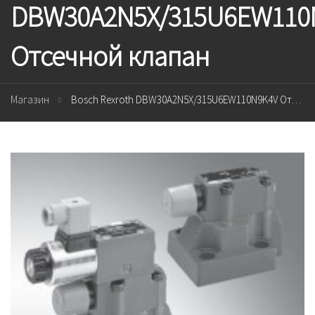
DBW30A2N5X/315U6EW110
Отсечной клапан
Магазин
Bosch Rexroth DBW30A2N5X/315U6EW110N9K4V Отсечной клапан