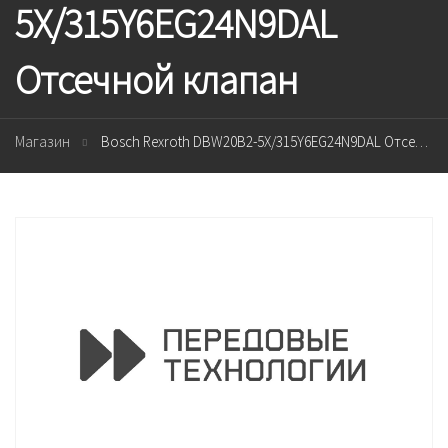
5X/315Y6EG24N9DAL
Отсечной клапан
Магазин
Bosch Rexroth DBW20B2-5X/315Y6EG24N9DAL Отсечной клапан