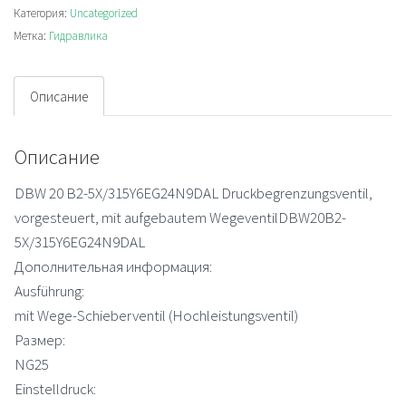
Категория:
Uncategorized
клапан
Метка:
Гидравлика
Описание
Описание
DBW 20 B2-5X/315Y6EG24N9DAL Druckbegrenzungsventil,
vorgesteuert, mit aufgebautem WegeventilDBW20B2-
5X/315Y6EG24N9DAL
Дополнительная информация:
Ausführung:
mit Wege-Schieberventil (Hochleistungsventil)
Размер:
NG25
Einstelldruck: