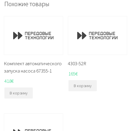
Похожие товары
Комплект автоматического
4303-52R
запуска насоса 67355-1
165
€
418
€
В корзину
В корзину