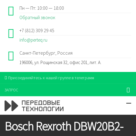
Пн — Пт: 10:00 — 18:00
Обратный звонок
+7 (812) 309 29 45
info@perteq.ru
Санкт-Петербург, Россия
196006, ул. Рощинская 32, офис 201, лит. А.
Присоединяйтесь к нашей группе в телеграмм
ЗАПРОС
Bosch Rexroth DBW20B2-