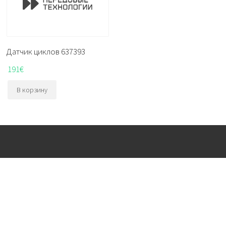
Датчик циклов 637393
191
€
В корзину