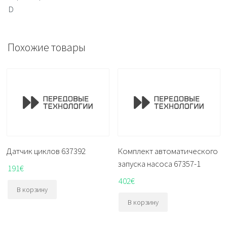
D
Похожие товары
Датчик циклов 637392
Комплект автоматического
запуска насоса 67357-1
191
€
402
€
В корзину
В корзину