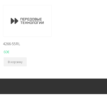
4266-55RL
60
€
В корзину