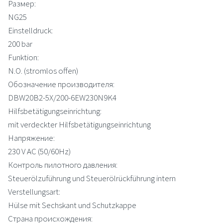
Размер:
NG25
Einstelldruck:
200 bar
Funktion:
N.O. (stromlos offen)
Обозначение производителя:
DBW20B2-5X/200-6EW230N9K4
Hilfsbetätigungseinrichtung:
mit verdeckter Hilfsbetätigungseinrichtung
Напряжение:
230 V AC (50/60Hz)
Контроль пилотного давления:
Steuerölzuführung und Steuerölrückführung intern
Verstellungsart:
Hülse mit Sechskant und Schutzkappe
Страна происхождения: