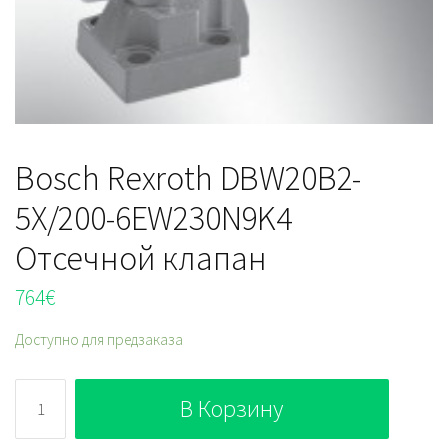
Bosch Rexroth DBW20B2-
5X/200-6EW230N9K4
Отсечной клапан
764
€
Доступно для предзаказа
Количество
В Корзину
Bosch
Rexroth