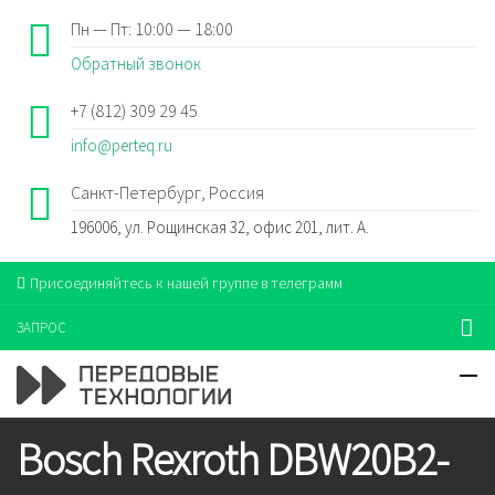
Пн — Пт: 10:00 — 18:00
Обратный звонок
+7 (812) 309 29 45
info@perteq.ru
Санкт-Петербург, Россия
196006, ул. Рощинская 32, офис 201, лит. А.
Присоединяйтесь к нашей группе в телеграмм
ЗАПРОС
Bosch Rexroth DBW20B2-