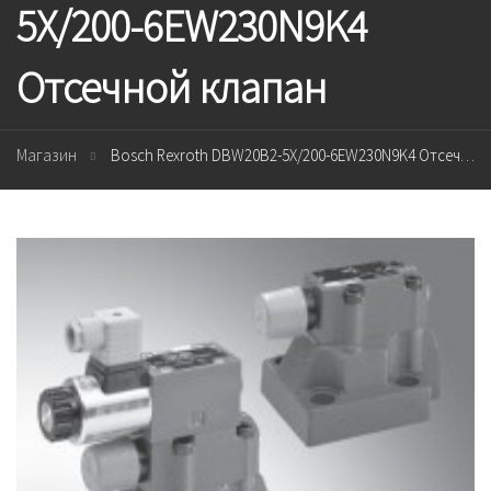
5X/200-6EW230N9K4
Отсечной клапан
Магазин
Bosch Rexroth DBW20B2-5X/200-6EW230N9K4 Отсечной клапан