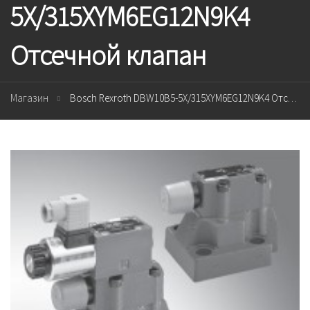
5X/315XYM6EG12N9K4
Отсечной клапан
Магазин
Bosch Rexroth DBW10B5-5X/315XYM6EG12N9K4 Отсечной клапан