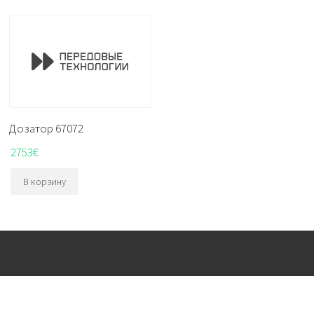
Дозатор 67072
2753
€
В корзину