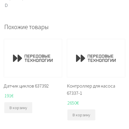
D
Похожие товары
Датчик циклов 637392
Контроллер для насоса
67337-1
191
€
2650
€
В корзину
В корзину