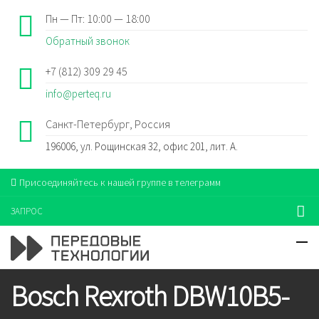
Пн — Пт: 10:00 — 18:00
Обратный звонок
+7 (812) 309 29 45
info@perteq.ru
Санкт-Петербург, Россия
196006, ул. Рощинская 32, офис 201, лит. А.
Присоединяйтесь к нашей группе в телеграмм
ЗАПРОС
Bosch Rexroth DBW10B5-