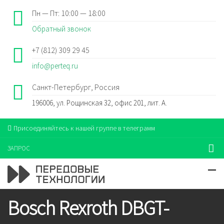
Пн — Пт: 10:00 — 18:00
Обратный звонок
+7 (812) 309 29 45
info@perteq.ru
Санкт-Петербург, Россия
196006, ул. Рощинская 32, офис 201, лит. А.
Присоединяйтесь к нашей группе в телеграмм
ЗАПРОС
Bosch Rexroth DBGT-