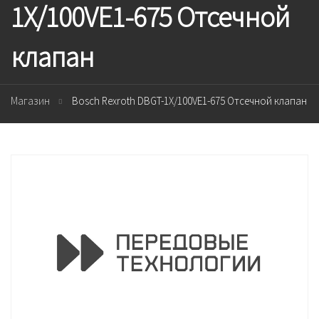
1X/100VE1-675 Отсечной
клапан
Магазин
Bosch Rexroth DBGT-1X/100VE1-675 Отсечной клапан