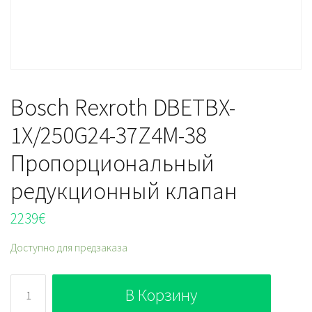
Bosch Rexroth DBETBX-
1X/250G24-37Z4M-38
Пропорциональный
редукционный клапан
2239
€
Доступно для предзаказа
Количество
В Корзину
Bosch