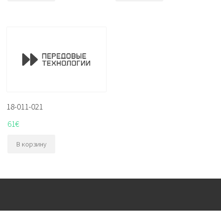
18-011-021
61
€
В корзину