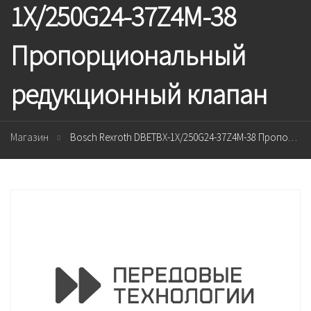
1X/250G24-37Z4M-38
Пропорциональный
редукционный клапан
Магазин
Bosch Rexroth DBETBX-1X/250G24-37Z4M-38 Пропорциональный редукционный клапан