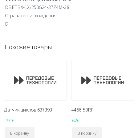
DBETBX-1X/250G24-37Z4M-38
Страна происхождения:
D
Похожие товары
Датчик циклов 637393
4466-50RF
191
€
62
€
В корзину
В корзину