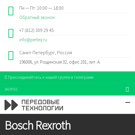
Пн — Пт: 10:00 — 18:00
Обратный звонок
+7 (812) 309 29 45
info@perteq.ru
Санкт-Петербург, Россия
196006, ул. Рощинская 32, офис 201, лит. А.
Присоединяйтесь к нашей группе в телеграмм
ЗАПРОС
Bosch Rexroth