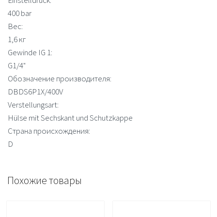
400 bar
Вес:
1,6 кг
Gewinde IG 1:
G1/4"
Обозначение производителя:
DBDS6P1X/400V
Verstellungsart:
Hülse mit Sechskant und Schutzkappe
Страна происхождения:
D
Похожие товары