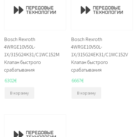
Bosch Rexroth
Bosch Rexroth
4WRGE10V50L-
4WRGE10V50L-
1X/315G24K31/C1WC152M
1X/315G24EK31/C1WC152V
Клапан быстрого
Клапан быстрого
срабатывания
срабатывания
6302
€
6667
€
В корзину
В корзину