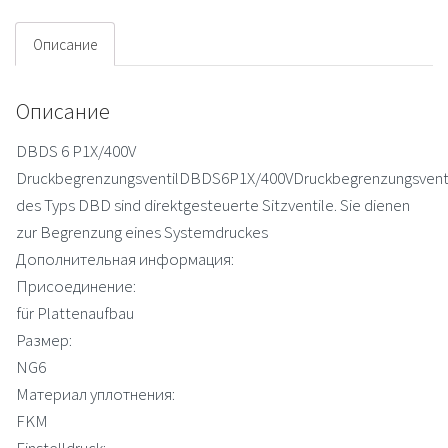
Описание
Описание
DBDS 6 P1X/400V
DruckbegrenzungsventilDBDS6P1X/400VDruckbegrenzungsvent
des Typs DBD sind direktgesteuerte Sitzventile. Sie dienen
zur Begrenzung eines Systemdruckes
Дополнительная информация:
Присоединение:
für Plattenaufbau
Размер:
NG6
Материал уплотнения:
FKM
Einstelldruck: