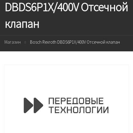
DBDS6P1X/400V Отсечной
клапан
Магазин
Bosch Rexroth DBDS6P1X/400V Отсечной клапан