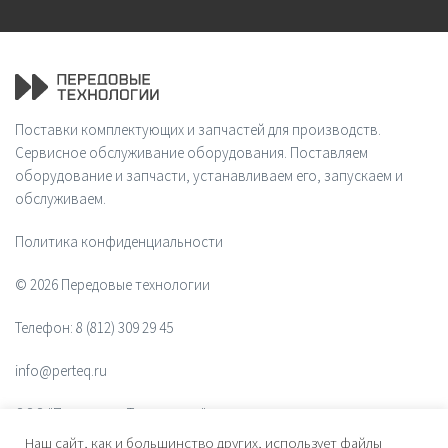
Поставки комплектующих и запчастей для производств.
Сервисное обслуживание оборудования. Поставляем
оборудование и запчасти, устанавливаем его, запускаем и
обслуживаем.
Политика конфиденциальности
© 2026 Передовые технологии
Телефон:
8 (812) 309 29 45
info@perteq.ru
ООО "Передовые Технологии"
Наш сайт, как и большинство других, использует файлы