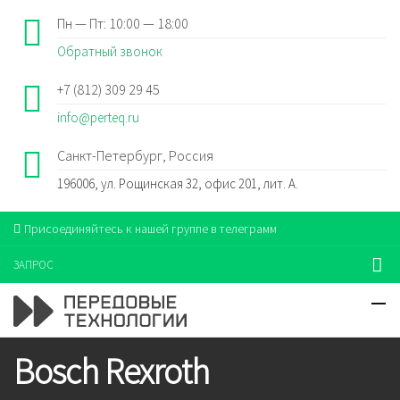
Пн — Пт: 10:00 — 18:00
Обратный звонок
+7 (812) 309 29 45
info@perteq.ru
Санкт-Петербург, Россия
196006, ул. Рощинская 32, офис 201, лит. А.
Присоединяйтесь к нашей группе в телеграмм
ЗАПРОС
Bosch Rexroth