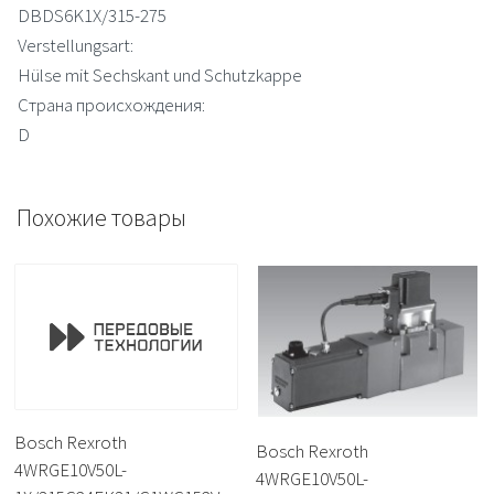
DBDS6K1X/315-275
Verstellungsart:
Hülse mit Sechskant und Schutzkappe
Страна происхождения:
D
Похожие товары
Bosch Rexroth
Bosch Rexroth
4WRGE10V50L-
4WRGE10V50L-