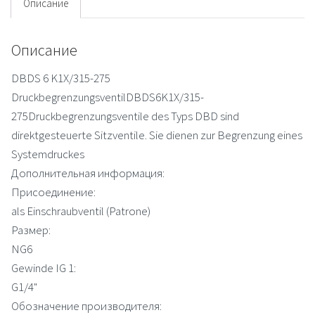
Описание
Описание
DBDS 6 K1X/315-275
DruckbegrenzungsventilDBDS6K1X/315-
275Druckbegrenzungsventile des Typs DBD sind
direktgesteuerte Sitzventile. Sie dienen zur Begrenzung eines
Systemdruckes
Дополнительная информация:
Присоединение:
als Einschraubventil (Patrone)
Размер:
NG6
Gewinde IG 1:
G1/4"
Обозначение производителя: