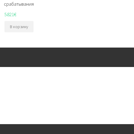
срабатывания
5821
€
В корзину