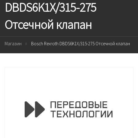
DBDS6K1X/315-275
Отсечной клапан
Магазин
Bosch Rexroth DBDS6K1X/315-275 Отсечной клапан