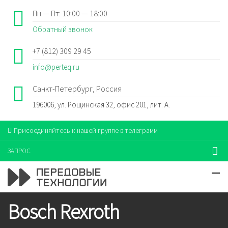
Пн — Пт: 10:00 — 18:00
Обратный звонок
+7 (812) 309 29 45
info@perteq.ru
Санкт-Петербург, Россия
196006, ул. Рощинская 32, офис 201, лит. А.
Присоединяйтесь к нашей группе в телеграмм
ЗАПРОС
Bosch Rexroth