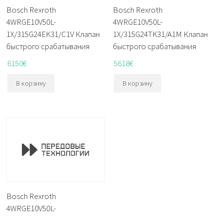
Bosch Rexroth
Bosch Rexroth
4WRGE10V50L-
4WRGE10V50L-
1X/315G24EK31/C1V Клапан
1X/315G24TK31/A1M Клапан
быстрого срабатывания
быстрого срабатывания
6150
€
5618
€
В корзину
В корзину
Bosch Rexroth
4WRGE10V50L-