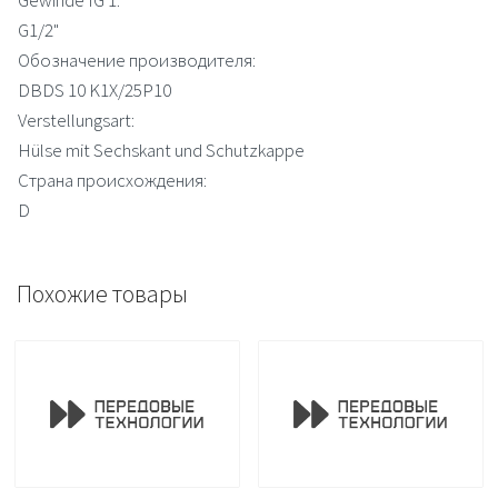
G1/2"
Обозначение производителя:
DBDS 10 K1X/25P10
Verstellungsart:
Hülse mit Sechskant und Schutzkappe
Страна происхождения:
D
Похожие товары