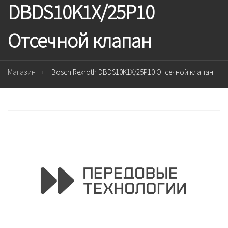
DBDS10K1X/25P10
Отсечной клапан
Магазин
Bosch Rexroth DBDS10K1X/25P10 Отсечной клапан