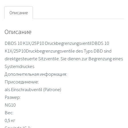
Описание
Описание
DBDS 10 K1X/25P10 DruckbegrenzungsventilDBDS 10
K1X/25P10Druckbegrenzungsventile des Typs DBD sind
direktgesteuerte Sitzventile. Sie dienen zur Begrenzung eines
Systemdruckes
Дополнительная информация:
Присоединение:
als Einschraubventil (Patrone)
Размер:
NG10
Вес:
0,5 кг
Gewinde IG 1: