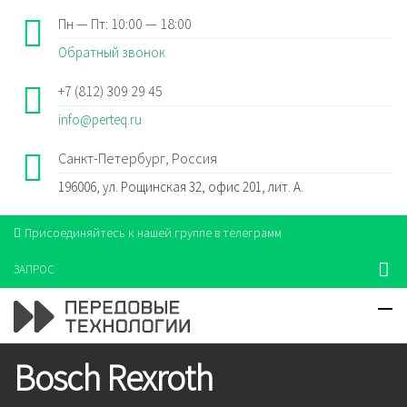
Пн — Пт: 10:00 — 18:00
Обратный звонок
+7 (812) 309 29 45
info@perteq.ru
Санкт-Петербург, Россия
196006, ул. Рощинская 32, офис 201, лит. А.
Присоединяйтесь к нашей группе в телеграмм
ЗАПРОС
Bosch Rexroth