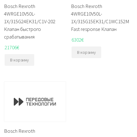
Bosch Rexroth
Bosch Rexroth
4WRGE10V50L-
4WRGE10V50L-
1X/315G24EK31/C1V-202
1X/315G15EK31/C1WC152M
Клапан быстрого
Fast response Клапан
срабатывания
6302
€
21706
€
В корзину
В корзину
Bosch Rexroth