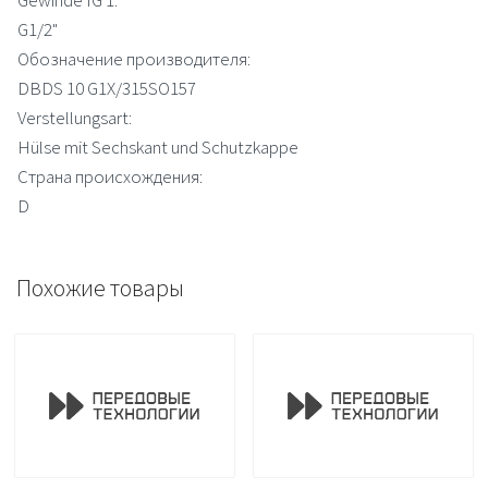
G1/2"
Обозначение производителя:
DBDS 10 G1X/315SO157
Verstellungsart:
Hülse mit Sechskant und Schutzkappe
Страна происхождения:
D
Похожие товары