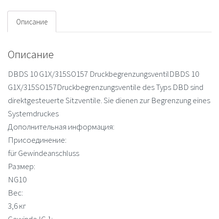
Описание
Описание
DBDS 10 G1X/315SO157 DruckbegrenzungsventilDBDS 10
G1X/315SO157Druckbegrenzungsventile des Typs DBD sind
direktgesteuerte Sitzventile. Sie dienen zur Begrenzung eines
Systemdruckes
Дополнительная информация:
Присоединение:
für Gewindeanschluss
Размер:
NG10
Вес:
3,6 кг
Gewinde IG 1: