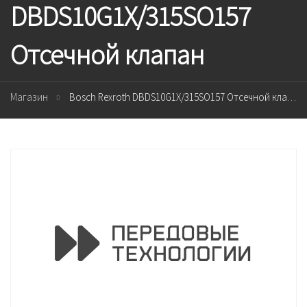
DBDS10G1X/315SO157
Отсечной клапан
Магазин
Bosch Rexroth DBDS10G1X/315SO157 Отсечной клапан