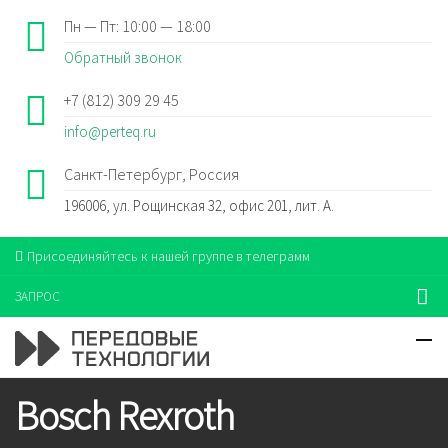
Пн — Пт: 10:00 — 18:00
Обратный звонок
+7 (812) 309 29 45
info@perteq.ru
Санкт-Петербург, Россия
196006, ул. Рощинская 32, офис 201, лит. А.
Присоединяйтесь к нашей группе в телеграмм
ЗАПРОС
Bosch Rexroth