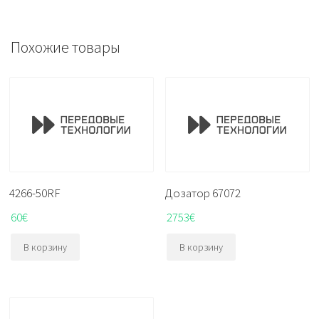
Похожие товары
4266-50RF
Дозатор 67072
60
€
2753
€
В корзину
В корзину