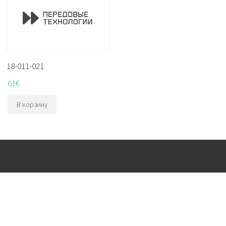
18-011-021
61
€
В корзину