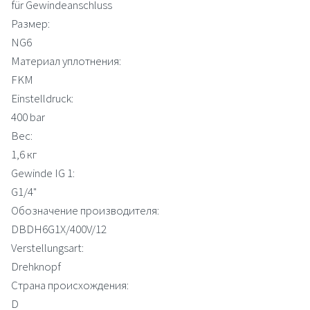
für Gewindeanschluss
Размер:
NG6
Материал уплотнения:
FKM
Einstelldruck:
400 bar
Вес:
1,6 кг
Gewinde IG 1:
G1/4"
Обозначение производителя:
DBDH6G1X/400V/12
Verstellungsart:
Drehknopf
Страна происхождения:
D