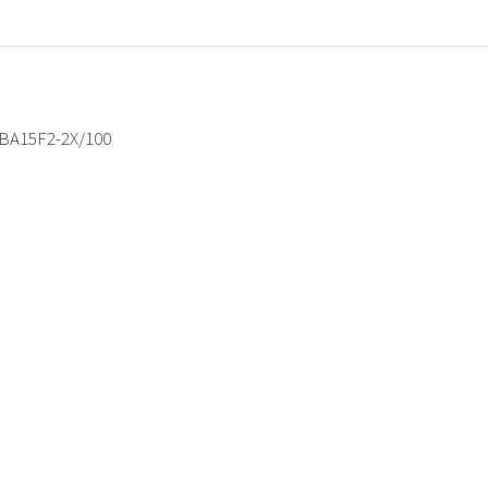
DBA15F2-2X/100