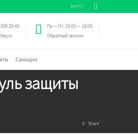
ЗАПРОС
 309 29 45
Пн — Пт: 10:00 — 18:00
rteq.ru
Обратный звонок
кты
Санкции
дуль защиты
Share