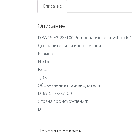
Описание
Описание
DBA 15 F2-2X/100 Pumpenabsicherungsblock
Дополнительная информация:
Размер:
NG16
Вес:
4,8 кг
Обозначение производителя:
DBA15F2-2X/100
Страна происхождения:
D
Похожие товары