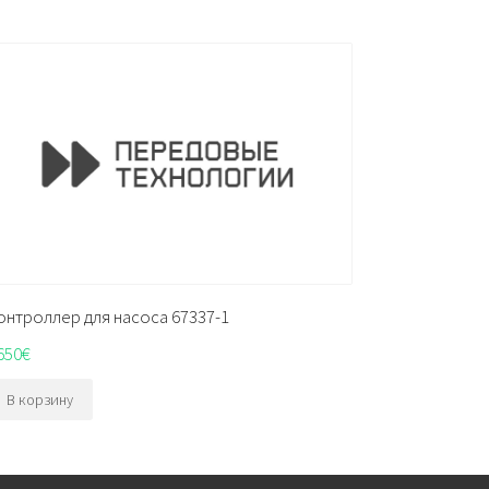
онтроллер для насоса 67337-1
650
€
В корзину