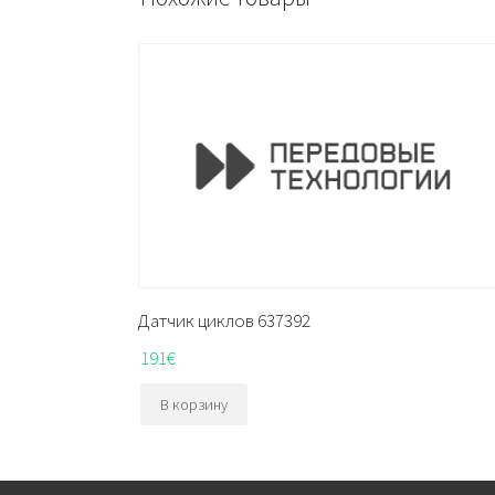
Датчик циклов 637392
191
€
В корзину