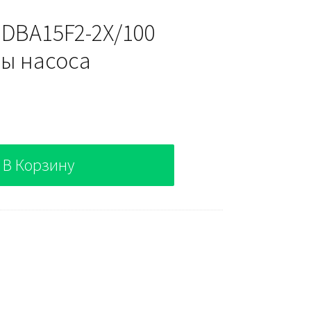
 DBA15F2-2X/100
ы насоса
В Корзину