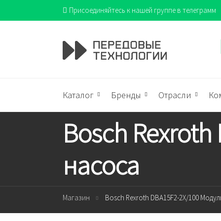
Присоединяйтесь к нашей группе в телеграмм
Каталог
Бренды
Отрасли
Ко
Bosch Rexroth
насоса
Магазин
Bosch Rexroth DBA15F2-2X/100 Моду