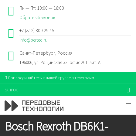
Пн — Пт: 10:00 — 18:00
Обратный звонок
+7 (812) 309 29 45
info@perteq.ru
Санкт-Петербург, Россия
196006, ул. Рощинская 32, офис 201, лит. А.
Присоединяйтесь к нашей группе в телеграмм
ЗАПРОС
Bosch Rexroth DB6K1-