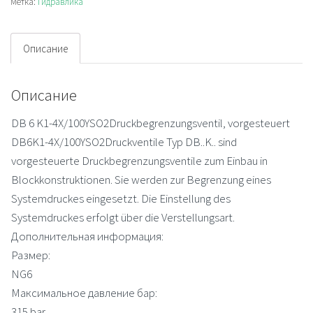
Метка:
Гидравлика
off
valve
Описание
Описание
DB 6 K1-4X/100YSO2Druckbegrenzungsventil, vorgesteuert
DB6K1-4X/100YSO2Druckventile Typ DB..K.. sind
vorgesteuerte Druckbegrenzungsventile zum Einbau in
Blockkonstruktionen. Sie werden zur Begrenzung eines
Systemdruckes eingesetzt. Die Einstellung des
Systemdruckes erfolgt über die Verstellungsart.
Дополнительная информация:
Размер:
NG6
Максимальное давление бар:
315 bar