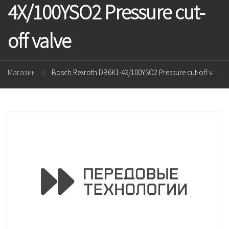
4X/100YSO2 Pressure cut-
off valve
Магазин
Bosch Rexroth DB6K1-4X/100YSO2 Pressure cut-off valve