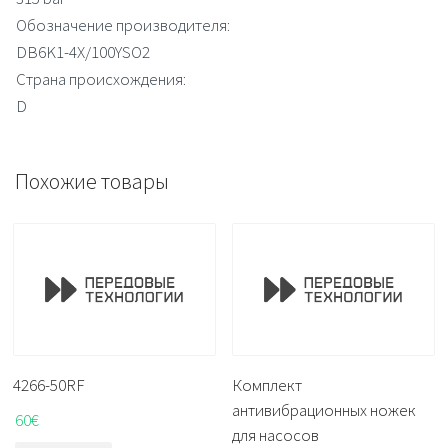
Обозначение производителя:
DB6K1-4X/100YSO2
Страна происхождения:
D
Похожие товары
4266-50RF
Комплект
антивибрационных ножек
60
€
для насосов