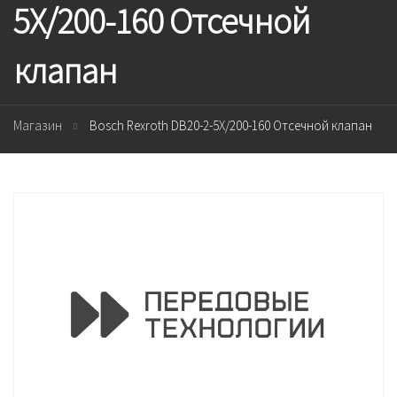
5X/200-160 Отсечной
клапан
Магазин
Bosch Rexroth DB20-2-5X/200-160 Отсечной клапан