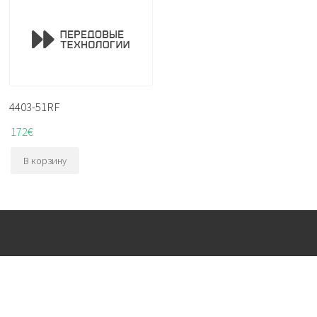
4403-51RF
172
€
В корзину