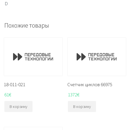
D
Похожие товары
18-011-021
Счетчик циклов 66975
61
€
1372
€
В корзину
В корзину