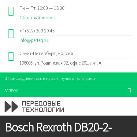
Пн — Пт: 10:00 — 18:00
Обратный звонок
+7 (812) 309 29 45
info@perteq.ru
Санкт-Петербург, Россия
196006, ул. Рощинская 32, офис 201, лит. А.
Присоединяйтесь к нашей группе в телеграмм
ЗАПРОС
Bosch Rexroth DB20-2-