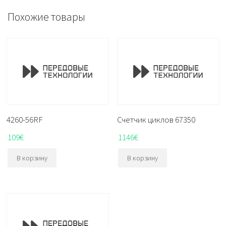
Похожие товары
4260-56RF
Счетчик циклов 67350
109
€
1146
€
В корзину
В корзину