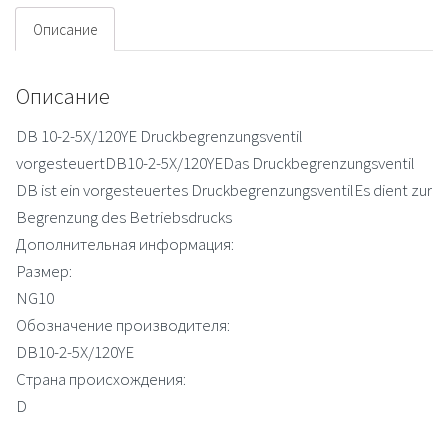
Описание
Описание
DB 10-2-5X/120YE Druckbegrenzungsventil
vorgesteuertDB10-2-5X/120YEDas Druckbegrenzungsventil
DB ist ein vorgesteuertes DruckbegrenzungsventilEs dient zur
Begrenzung des Betriebsdrucks
Дополнительная информация:
Размер:
NG10
Обозначение производителя:
DB10-2-5X/120YE
Страна происхождения:
D