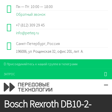
Пн — Пт: 10:00 — 18:00
Обратный звонок
+7 (812) 309 29 45
info@perteq.ru
Санкт-Петербург, Россия
196006, ул. Рощинская 32, офис 201, лит. А.
Присоединяйтесь к нашей группе в телеграмм
ЗАПРОС
Bosch Rexroth DB10-2-