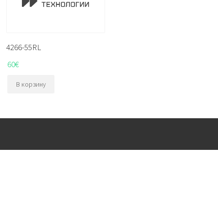
4266-55RL
60
€
В корзину