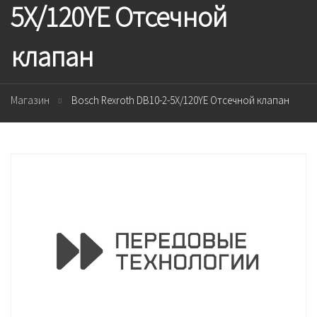
5X/120YE Отсечной
клапан
Магазин
Bosch Rexroth DB10-2-5X/120YE Отсечной клапан