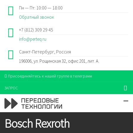
Пн — Пт: 10:00 — 18:00
Обратный звонок
+7 (812) 309 29 45
info@perteq.ru
Санкт-Петербург, Россия
196006, ул. Рощинская 32, офис 201, лит. А.
Присоединяйтесь к нашей группе в телеграмм
ЗАПРОС
Bosch Rexroth