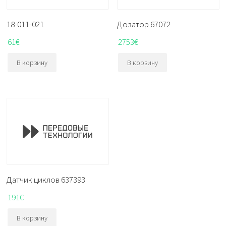
18-011-021
Дозатор 67072
61
€
2753
€
В корзину
В корзину
Датчик циклов 637393
191
€
В корзину