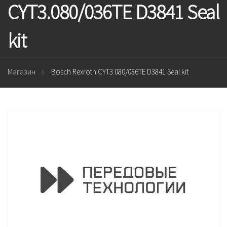
CYT3.080/036TE D3841 Seal
kit
Магазин
Bosch Rexroth CYT3.080/036TE D3841 Seal kit