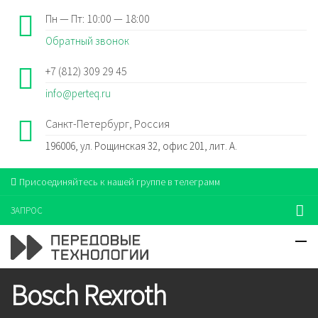
Пн — Пт: 10:00 — 18:00
Обратный звонок
+7 (812) 309 29 45
info@perteq.ru
Санкт-Петербург, Россия
196006, ул. Рощинская 32, офис 201, лит. А.
Присоединяйтесь к нашей группе в телеграмм
ЗАПРОС
Bosch Rexroth