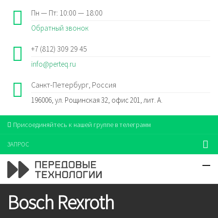
Пн — Пт: 10:00 — 18:00
Обратный звонок
+7 (812) 309 29 45
info@perteq.ru
Санкт-Петербург, Россия
196006, ул. Рощинская 32, офис 201, лит. А.
Присоединяйтесь к нашей группе в телеграмм
ЗАПРОС
Bosch Rexroth