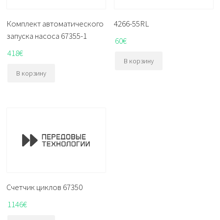
Комплект автоматического
4266-55RL
запуска насоса 67355-1
60
€
418
€
В корзину
В корзину
Счетчик циклов 67350
1146
€