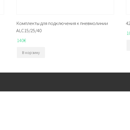
Комплекты для подключения к пневмолинии
4
ALC15/25/40
1
140
€
В корзину