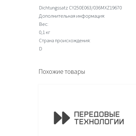
Dichtungssatz CY250E063/036MXZ19670
Дополнительная информация:
Вес:
0,1 кг
Страна происхождения:
D
Похожие товары