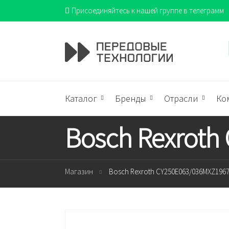
Присоединяйтесь к нашей группе в телеграмм
Каталог
Бренды
Отрасли
Ко
Bosch Rexroth
Магазин
Bosch Rexroth CY250E063/036MXZ19670