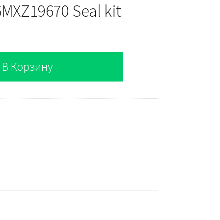
MXZ19670 Seal kit
В Корзину