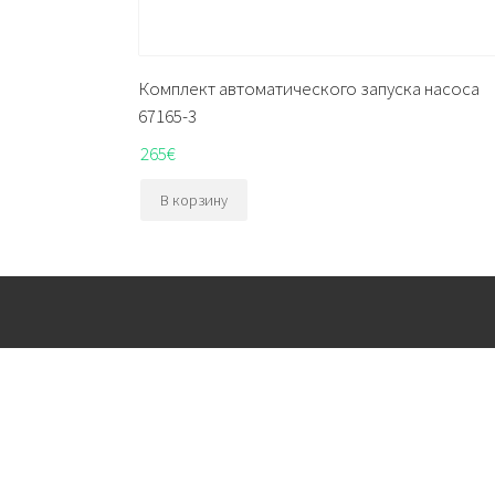
Комплект автоматического запуска насоса
67165-3
265
€
В корзину