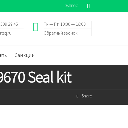
ЗАПРОС
 309 29 45
Пн — Пт: 10:00 — 18:00
rteq.ru
Обратный звонок
кты
Санкции
70 Seal kit
Share