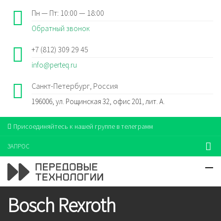
Пн — Пт: 10:00 — 18:00
Обратный звонок
+7 (812) 309 29 45
info@perteq.ru
Санкт-Петербург, Россия
196006, ул. Рощинская 32, офис 201, лит. А.
Присоединяйтесь к нашей группе в телеграмм
ЗАПРОС
Bosch Rexroth