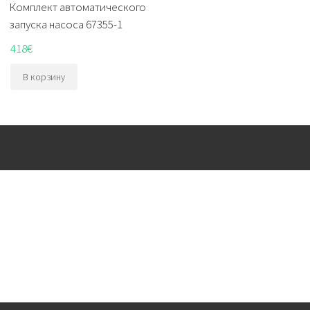
Комплект автоматического
запуска насоса 67355-1
418
€
В корзину