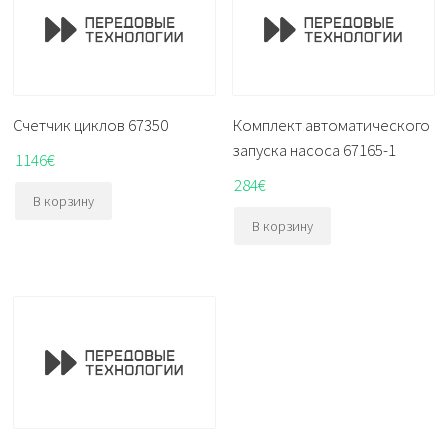
Счетчик циклов 67350
Комплект автоматического
запуска насоса 67165-1
1146
€
284
€
В корзину
В корзину