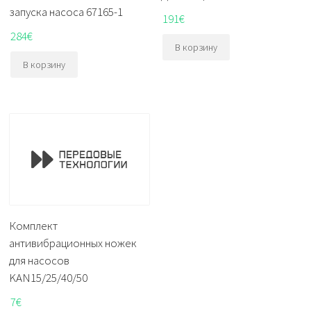
запуска насоса 67165-1
191
€
284
€
В корзину
В корзину
Комплект
антивибрационных ножек
для насосов
KAN15/25/40/50
7
€