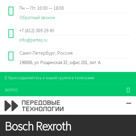
Пн — Пт: 10:00 — 18:00
Обратный звонок
+7 (812) 309 29 45
info@perteq.ru
Санкт-Петербург, Россия
196006, ул. Рощинская 32, офис 201, лит. А.
Присоединяйтесь к нашей группе в телеграмм
ЗАПРОС
Bosch Rexroth