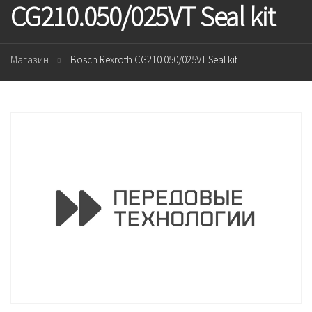
CG210.050/025VT Seal kit
Магазин
Bosch Rexroth CG210.050/025VT Seal kit