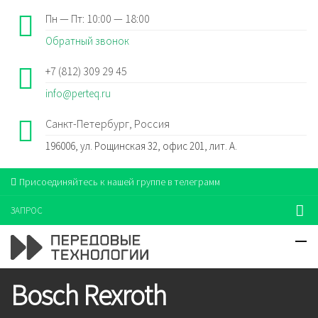
Пн — Пт: 10:00 — 18:00
Обратный звонок
+7 (812) 309 29 45
info@perteq.ru
Санкт-Петербург, Россия
196006, ул. Рощинская 32, офис 201, лит. А.
Присоединяйтесь к нашей группе в телеграмм
ЗАПРОС
Bosch Rexroth