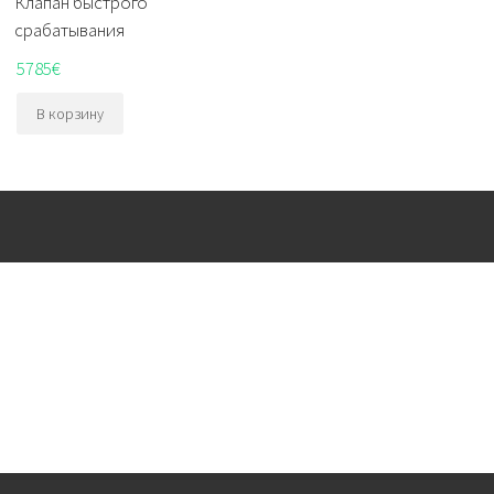
Клапан быстрого
срабатывания
5785
€
В корзину