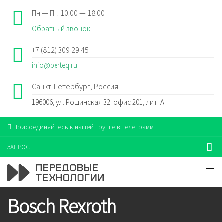
Пн — Пт: 10:00 — 18:00
Обратный звонок
+7 (812) 309 29 45
info@perteq.ru
Санкт-Петербург, Россия
196006, ул. Рощинская 32, офис 201, лит. А.
Присоединяйтесь к нашей группе в телеграмм
ЗАПРОС
Bosch Rexroth