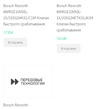
Bosch Rexroth
Bosch Rexroth
4WRGE10V50L-
4WRGE10V50L-
1X/315G24K31/C1M Клапан
1X/315G24ETK31/A1M
быстрого срабатывания
Клапан быстрого
срабатывания
5785
€
5618
€
В корзину
В корзину
Bosch Rexroth