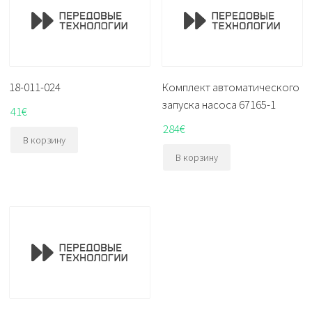
18-011-024
Комплект автоматического
запуска насоса 67165-1
41
€
284
€
В корзину
В корзину