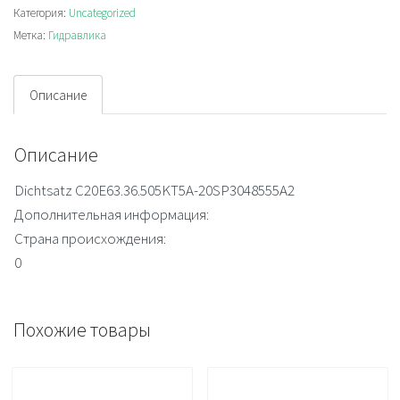
Категория:
Uncategorized
kit
Метка:
Гидравлика
Описание
Описание
Dichtsatz C20E63.36.505KT5A-20SP3048555A2
Дополнительная информация:
Страна происхождения:
0
Похожие товары