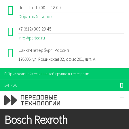
Пн — Пт: 10:00 — 18:00
Обратный звонок
+7 (812) 309 29 45
info@perteq.ru
Санкт-Петербург, Россия
196006, ул. Рощинская 32, офис 201, лит. А.
Присоединяйтесь к нашей группе в телеграмм
ЗАПРОС
Bosch Rexroth