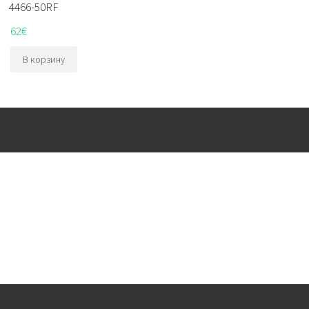
4466-50RF
62
€
В корзину