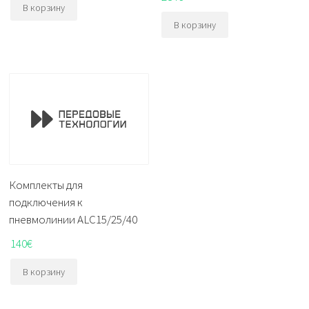
В корзину
В корзину
Комплекты для
подключения к
пневмолинии ALC15/25/40
140
€
В корзину