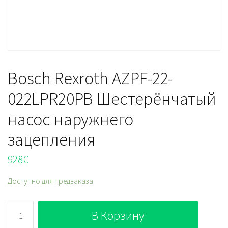
Bosch Rexroth AZPF-22-
022LPR20PB Шестерёнчатый
насос наружнего
зацепления
928
€
Доступно для предзаказа
Количество
В Корзину
Bosch