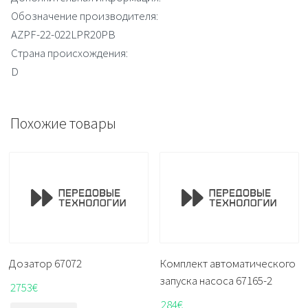
Обозначение производителя:
AZPF-22-022LPR20PB
Страна происхождения:
D
Похожие товары
Дозатор 67072
Комплект автоматического
запуска насоса 67165-2
2753
€
284
€