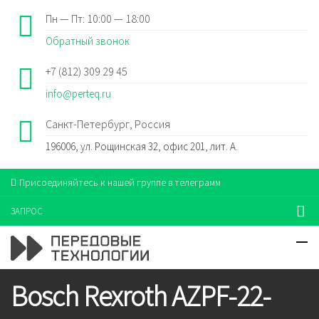
Пн — Пт: 10:00 — 18:00
Обратный звонок
+7 (812) 309 29 45
info@perteq.ru
Санкт-Петербург, Россия
196006, ул. Рощинская 32, офис 201, лит. А.
Присоединяйтесь к нашей группе в телеграмм
ЗАПРОС
Bosch Rexroth AZPF-22-