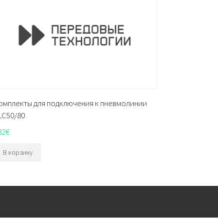
омплекты для подключения к пневмолинии
LC50/80
32
€
В корзину