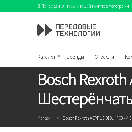
Присоединяйтесь к нашей группе в телеграмм
Каталог
Бренды
Отрасли
Ко
Bosch Rexroth
Шестерёнчаты
Магазин
Bosch Rexroth AZPF-10-010LHR03KM-