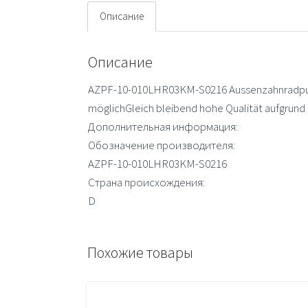
Описание
Описание
AZPF-10-010LHR03KM-S0216 Aussenzahnradpum
möglichGleich bleibend hohe Qualität aufgrund
Дополнительная информация:
Обозначение производителя:
AZPF-10-010LHR03KM-S0216
Страна происхождения:
D
Похожие товары