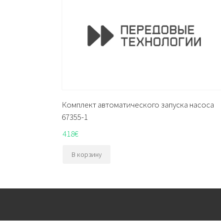
Комплект автоматического запуска насоса
67355-1
418
€
В корзину