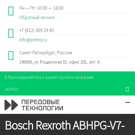
Пн — Пт: 10:00 — 18:00
Обратный звонок
+7 (812) 309 29 45
info@perteq.ru
Санкт-Петербург, Россия
196006, ул. Рощинская 32, офис 201, лит. А.
Присоединяйтесь к нашей группе в телеграмм
ЗАПРОС
Bosch Rexroth ABHPG-V7-