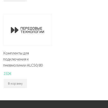
Комплекты для
подключения к
пневмолинии ALC50/80
232
€
В корзину