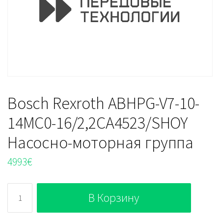
Bosch Rexroth ABHPG-V7-10-
14MC0-16/2,2CA4523/SHOY
Насосно-моторная группа
4993
€
Количество
В Корзину
Bosch
Rexroth