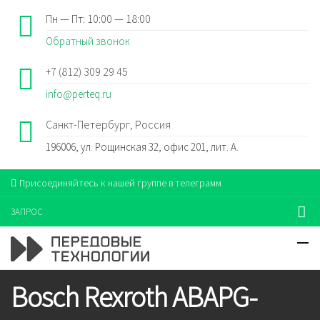
Пн — Пт: 10:00 — 18:00
Обратный звонок
+7 (812) 309 29 45
info@perteq.ru
Санкт-Петербург, Россия
196006, ул. Рощинская 32, офис 201, лит. А.
Присоединяйтесь к нашей группе в телеграмм
ЗАПРОС
Bosch Rexroth ABAPG-