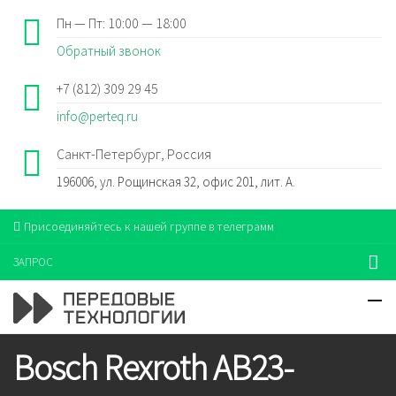
Пн — Пт: 10:00 — 18:00
Обратный звонок
+7 (812) 309 29 45
info@perteq.ru
Санкт-Петербург, Россия
196006, ул. Рощинская 32, офис 201, лит. А.
Присоединяйтесь к нашей группе в телеграмм
ЗАПРОС
Bosch Rexroth AB23-