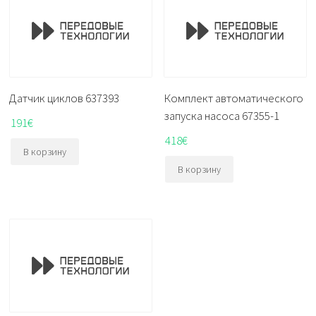
Датчик циклов 637393
Комплект автоматического
запуска насоса 67355-1
191
€
418
€
В корзину
В корзину