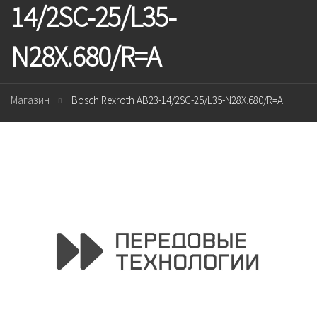
14/2SC-25/L35-
N28X.680/R=A
Магазин
Bosch Rexroth AB23-14/2SC-25/L35-N28X.680/R=A