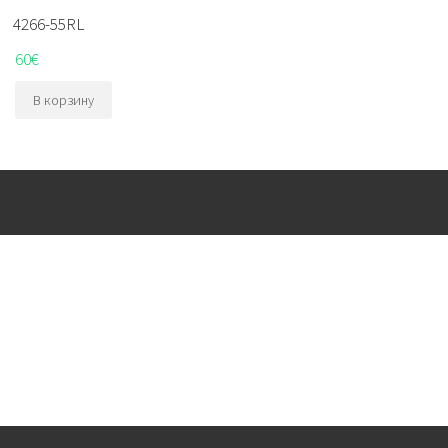
4266-55RL
60
€
В корзину