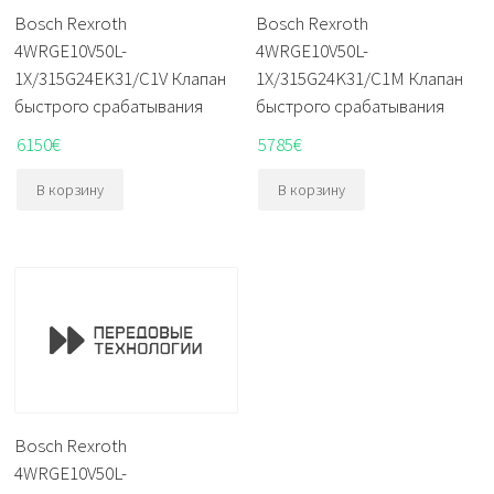
Bosch Rexroth
Bosch Rexroth
4WRGE10V50L-
4WRGE10V50L-
1X/315G24EK31/C1V Клапан
1X/315G24K31/C1M Клапан
быстрого срабатывания
быстрого срабатывания
6150
€
5785
€
В корзину
В корзину
Bosch Rexroth
4WRGE10V50L-