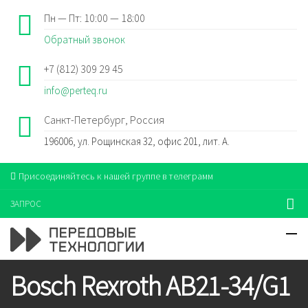
Пн — Пт: 10:00 — 18:00
Обратный звонок
+7 (812) 309 29 45
info@perteq.ru
Санкт-Петербург, Россия
196006, ул. Рощинская 32, офис 201, лит. А.
Присоединяйтесь к нашей группе в телеграмм
ЗАПРОС
Bosch Rexroth AB21-34/G1