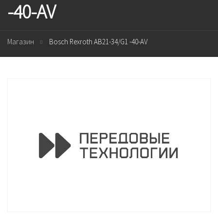
-40-AV
Магазин
Bosch Rexroth AB21-34/G1 -40-AV