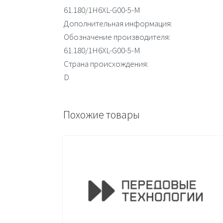
61.180/1H6XL-G00-5-M
Дополнительная информация:
Обозначение производителя:
61.180/1H6XL-G00-5-M
Страна происхождения:
D
Похожие товары