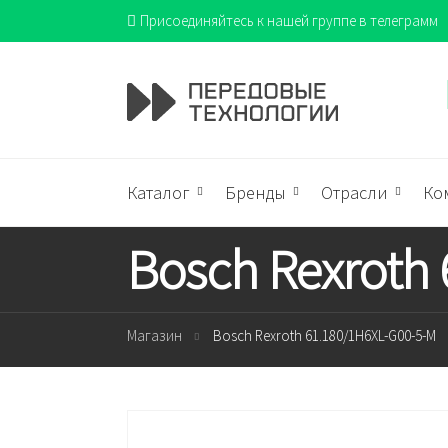
Присоединяйтесь к нашей группе в телеграмм
Каталог
Бренды
Отрасли
Ко
Bosch Rexroth
Магазин
Bosch Rexroth 61.180/1H6XL-G00-5-M