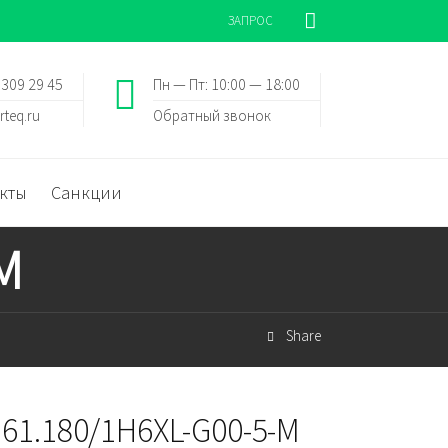
ЗАПРОС
 309 29 45
Пн — Пт: 10:00 — 18:00
rteq.ru
Обратный звонок
кты
Санкции
M
Share
 61.180/1H6XL-G00-5-M