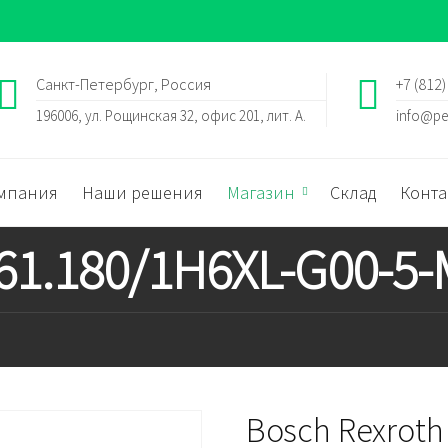
Санкт-Петербург, Россия
+7 (812)
196006, ул. Рощинская 32, офис 201, лит. А.
info@pe
мпания
Наши решения
Магазин
Склад
Конта
 61.180/1H6XL-G00-5-
Bosch Rexroth