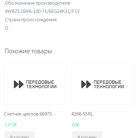
Обозначение производителя:
4WRZE16W6-100-7X/6EG24K31/F1V
Страна происхождения:
D
Похожие товары
Счетчик циклов 66975
4266-55RL
1372
€
60
€
В корзину
В корзину