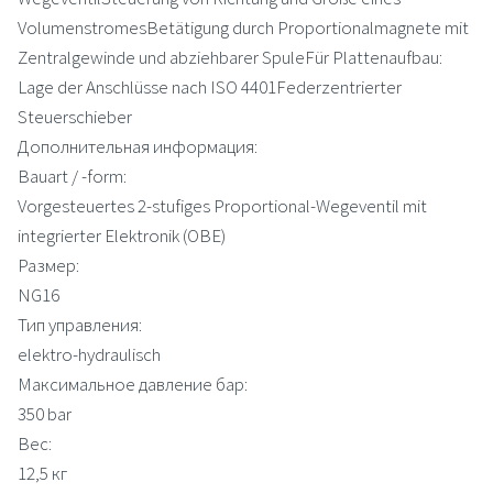
VolumenstromesBetätigung durch Proportionalmagnete mit
Zentralgewinde und abziehbarer SpuleFür Plattenaufbau:
Lage der Anschlüsse nach ISO 4401Federzentrierter
Steuerschieber
Дополнительная информация:
Bauart / -form:
Vorgesteuertes 2-stufiges Proportional-Wegeventil mit
integrierter Elektronik (OBE)
Размер:
NG16
Тип управления:
elektro-hydraulisch
Максимальное давление бар:
350 bar
Вес:
12,5 кг