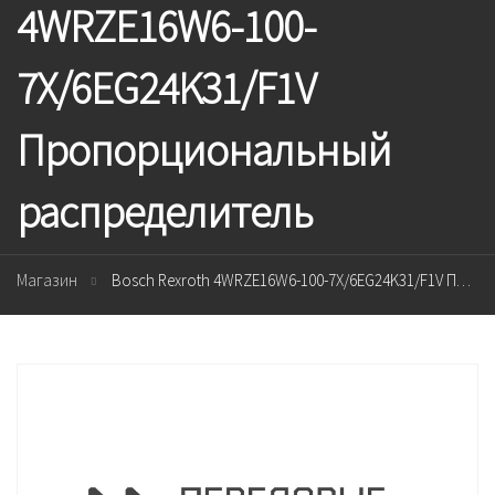
4WRZE16W6-100-
7X/6EG24K31/F1V
Пропорциональный
распределитель
Магазин
Bosch Rexroth 4WRZE16W6-100-7X/6EG24K31/F1V Пропорциональный распределитель