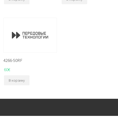
4266-50RF
60
€
В корзину