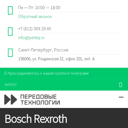
Пн — Пт: 10:00 — 18:00
Обратный звонок
+7 (812) 309 29 45
info@perteq.ru
Санкт-Петербург, Россия
196006, ул. Рощинская 32, офис 201, лит. А.
Присоединяйтесь к нашей группе в телеграмм
ЗАПРОС
Bosch Rexroth