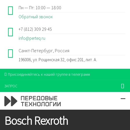
Пн — Пт: 10:00 — 18:00
Обратный звонок
+7 (812) 309 29 45
info@perteq.ru
Санкт-Петербург, Россия
196006, ул. Рощинская 32, офис 201, лит. А.
Присоединяйтесь к нашей группе в телеграмм
ЗАПРОС
Bosch Rexroth