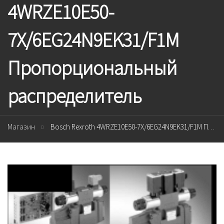
4WRZE10E50-
7X/6EG24N9EK31/F1M
Пропорциональный
распределитель
Магазин
Bosch Rexroth 4WRZE10E50-7X/6EG24N9EK31/F1M Пропорциональный распределитель