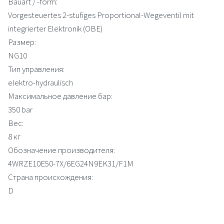
Bauart / -form:
Vorgesteuertes 2-stufiges Proportional-Wegeventil mit
integrierter Elektronik (OBE)
Размер:
NG10
Тип управления:
elektro-hydraulisch
Максимальное давление бар:
350 bar
Вес:
8 кг
Обозначение производителя:
4WRZE10E50-7X/6EG24N9EK31/F1M
Страна происхождения:
D