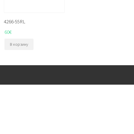
4266-55RL
60
€
В корзину