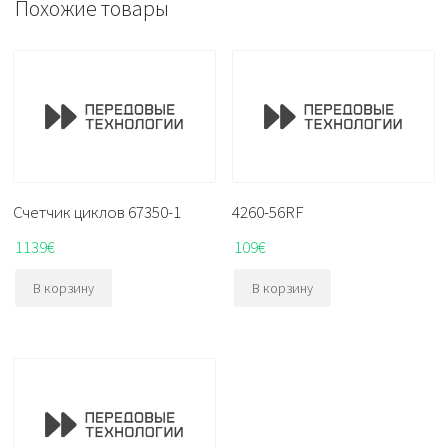
Похожие товары
Счетчик циклов 67350-1
4260-56RF
1139
€
109
€
В корзину
В корзину