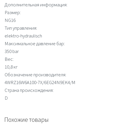
Дополнительная информация:
Размер:
NG16
Тип управления:
elektro-hydraulisch
Максимальное давление бар:
350 bar
Вес:
10,8 кг
Обозначение производителя:
4WRZ16W6A100-7X/6EG24N9EK4/M
Страна происхождения:
D
Похожие товары