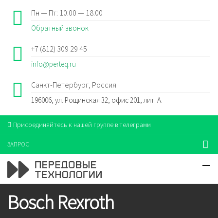
Пн — Пт: 10:00 — 18:00
Обратный звонок
+7 (812) 309 29 45
info@perteq.ru
Санкт-Петербург, Россия
196006, ул. Рощинская 32, офис 201, лит. А.
Присоединяйтесь к нашей группе в телеграмм
ЗАПРОС
Bosch Rexroth