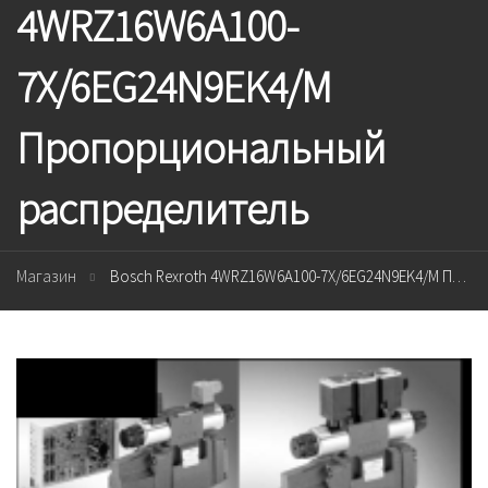
4WRZ16W6A100-
7X/6EG24N9EK4/M
Пропорциональный
распределитель
Магазин
Bosch Rexroth 4WRZ16W6A100-7X/6EG24N9EK4/M Пропорциональный распределитель