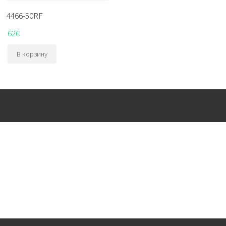
4466-50RF
62
€
В корзину