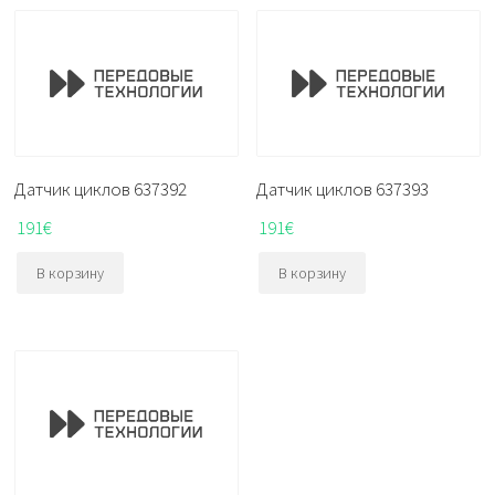
Датчик циклов 637392
Датчик циклов 637393
191
€
191
€
В корзину
В корзину