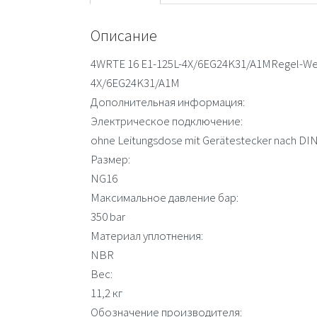
Описание
4WRTE 16 E1-125L-4X/6EG24K31/A1MRegel-Wegeve
4X/6EG24K31/A1M
Дополнительная информация:
Электрическое подключение:
ohne Leitungsdose mit Gerätestecker nach DI
Размер:
NG16
Максимальное давление бар:
350 bar
Материал уплотнения:
NBR
Вес:
11,2 кг
Обозначение производителя: