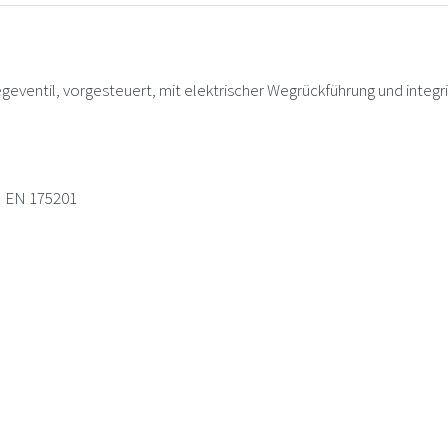
ntil, vorgesteuert, mit elektrischer Wegrückführung und integri
N EN 175201