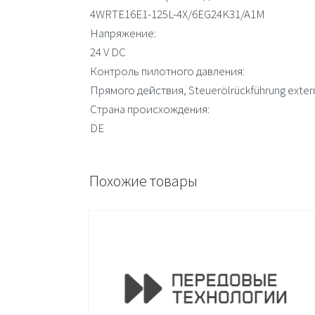
4WRTE16E1-125L-4X/6EG24K31/A1M
Напряжение:
24 V DC
Контроль пилотного давления:
Прямого действия, Steuerölrückführung exter
Страна происхождения:
DE
Похожие товары