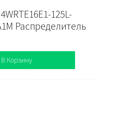
 4WRTE16E1-125L-
A1M Распределитель
В Корзину