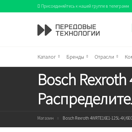
Присоединяйтесь к нашей группе в телеграмм
Каталог
Бренды
Отрасли
Ко
Bosch Rexroth
Распределите
Магазин
Bosch Rexroth 4WRTE16E1-125L-4X/6