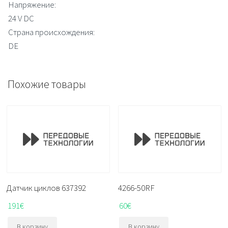
Напряжение:
24 V DC
Страна происхождения:
DE
Похожие товары
Датчик циклов 637392
4266-50RF
191
€
60
€
В корзину
В корзину