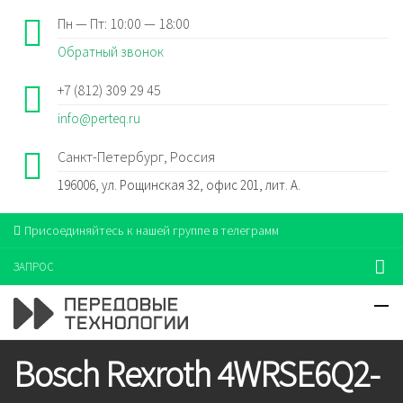
Пн — Пт: 10:00 — 18:00
Обратный звонок
+7 (812) 309 29 45
info@perteq.ru
Санкт-Петербург, Россия
196006, ул. Рощинская 32, офис 201, лит. А.
Присоединяйтесь к нашей группе в телеграмм
ЗАПРОС
Bosch Rexroth 4WRSE6Q2-