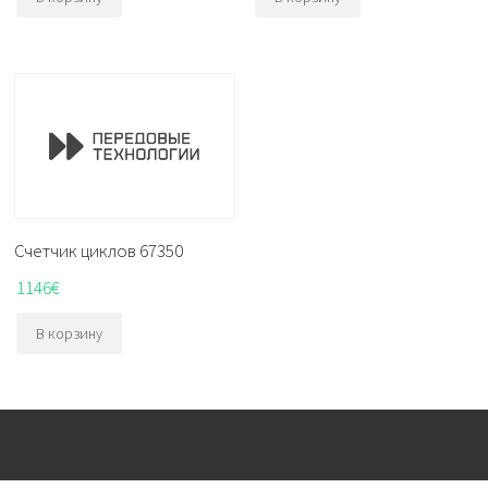
Счетчик циклов 67350
1146
€
В корзину