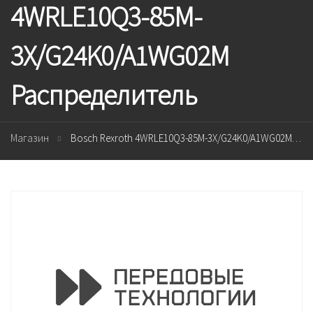
4WRLE10Q3-85M-
3X/G24K0/A1WG02M
Распределитель
Магазин
Bosch Rexroth 4WRLE10Q3-85M-3X/G24K0/A1WG02M Распределитель