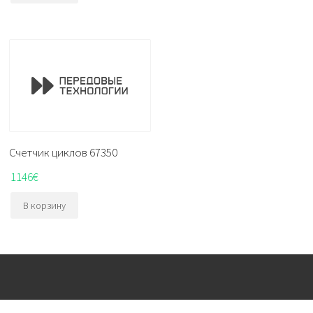
Счетчик циклов 67350
1146
€
В корзину