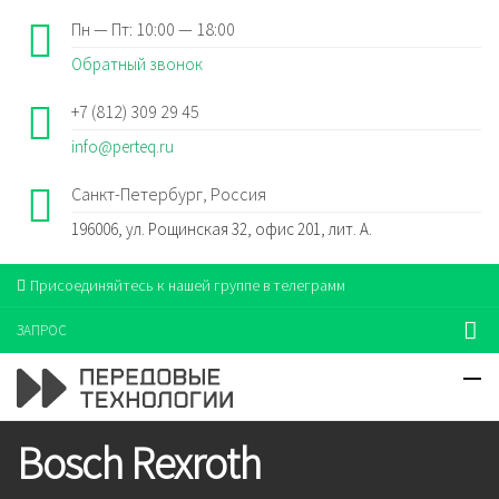
Пн — Пт: 10:00 — 18:00
Обратный звонок
+7 (812) 309 29 45
info@perteq.ru
Санкт-Петербург, Россия
196006, ул. Рощинская 32, офис 201, лит. А.
Присоединяйтесь к нашей группе в телеграмм
ЗАПРОС
Bosch Rexroth