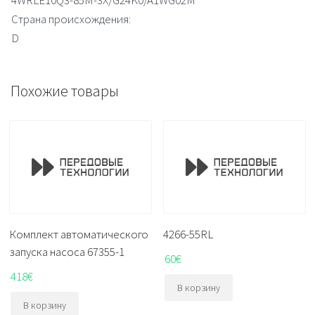
Страна происхождения:
D
Похожие товары
Комплект автоматического
4266-55RL
запуска насоса 67355-1
60
€
418
€
В корзину
В корзину