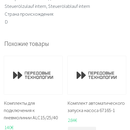
Steuerölzulauf intern, Steuerölablauf intern
Страна происхождения:
D
Похожие товары
Комплекты для
Комплект автоматического
подключения к
запуска насоса 67165-1
пневмолинии ALC15/25/40
284
€
140
€