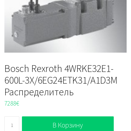
Bosch Rexroth 4WRKE32E1-
600L-3X/6EG24ETK31/A1D3M
Распределитель
7288
€
Количество
В Корзину
Bosch