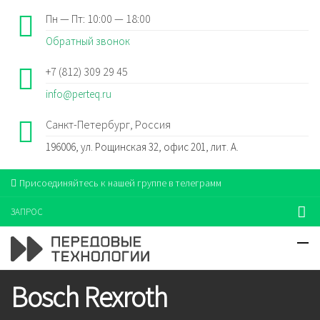
Пн — Пт: 10:00 — 18:00
Обратный звонок
+7 (812) 309 29 45
info@perteq.ru
Санкт-Петербург, Россия
196006, ул. Рощинская 32, офис 201, лит. А.
Присоединяйтесь к нашей группе в телеграмм
ЗАПРОС
Bosch Rexroth