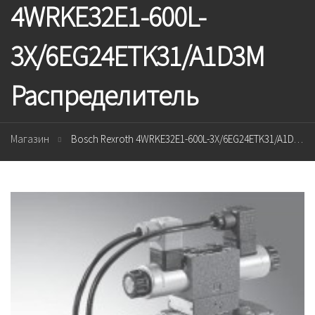
4WRKE32E1-600L-
3X/6EG24ETK31/A1D3M
Распределитель
Магазин
Bosch Rexroth 4WRKE32E1-600L-3X/6EG24ETK31/A1D3M Распределитель