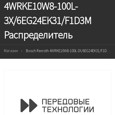
4WRKE10W8-100L-
3X/6EG24EK31/F1D3M
Распределитель
Магазин
Bosch Rexroth 4WRKE10W8-100L-3X/6EG24EK31/F1D3M Распределитель