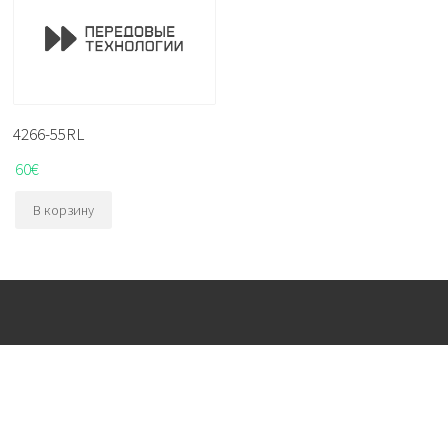
4266-55RL
60
€
В корзину