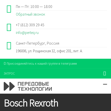
Пн — Пт: 10:00 — 18:00
Обратный звонок
+7 (812) 309 29 45
info@perteq.ru
Санкт-Петербург, Россия
196006, ул. Рощинская 32, офис 201, лит. А.
Присоединяйтесь к нашей группе в телеграмм
ЗАПРОС
Bosch Rexroth