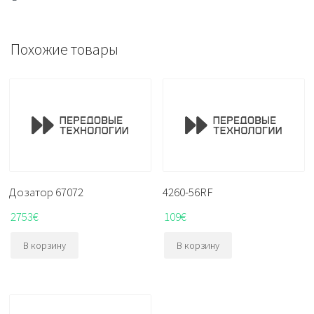
Похожие товары
Дозатор 67072
4260-56RF
2753
€
109
€
В корзину
В корзину