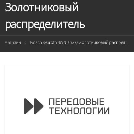
Золотниковый
распределитель
Магазин
Bosch Rexroth 4WN10Y3X/ Золотниковый распределитель