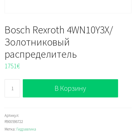
Bosch Rexroth 4WN10Y3X/
Золотниковый
распределитель
1751
€
Количество
В Корзину
Bosch
Rexroth
4WN10Y3X/
Золотниковый
Артикул:
R900598722
распределитель
Метка:
Гидравлика