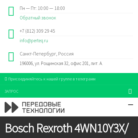
Пн — Пт: 10:00 — 18:00
Обратный звонок
+7 (812) 309 29 45
info@perteq.ru
Санкт-Петербург, Россия
196006, ул. Рощинская 32, офис 201, лит. А.
Присоединяйтесь к нашей группе в телеграмм
ЗАПРОС
Bosch Rexroth 4WN10Y3X/