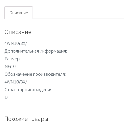
Описание
Описание
4WN10Y3X/
Дополнительная информация:
Размер:
NG10
Обозначение производителя:
4WN10Y3X/
Страна происхождения:
D
Похожие товары