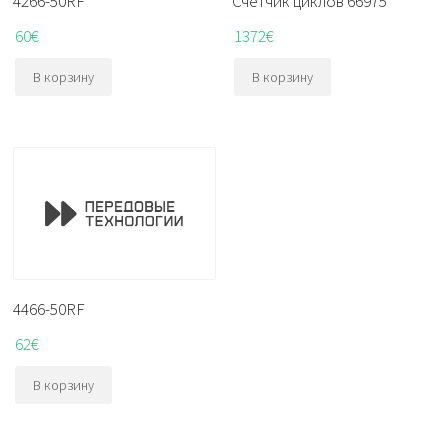
4266-50RF
Счетчик циклов 66975
60
€
1372
€
В корзину
В корзину
4466-50RF
62
€
В корзину