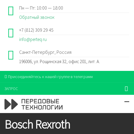
Пн — Пт: 10:00 — 18:00
Обратный звонок
+7 (812) 309 29 45
info@perteq.ru
Санкт-Петербург, Россия
196006, ул. Рощинская 32, офис 201, лит. А.
Присоединяйтесь к нашей группе в телеграмм
ЗАПРОС
Bosch Rexroth