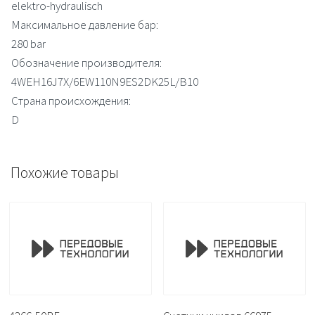
elektro-hydraulisch
Максимальное давление бар:
280 bar
Обозначение производителя:
4WEH16J7X/6EW110N9ES2DK25L/B10
Страна происхождения:
D
Похожие товары