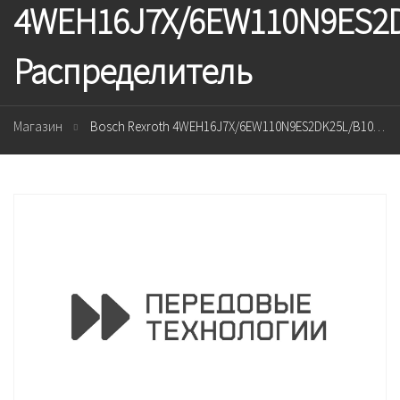
4WEH16J7X/6EW110N9ES2D
Распределитель
Магазин
Bosch Rexroth 4WEH16J7X/6EW110N9ES2DK25L/B10 Распределитель