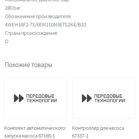
280 bar
Обозначение производителя:
4WEH16F2-7X/6EW110N9ETS2K4/B10
Страна происхождения:
D
Похожие товары
Комплект автоматического
Контроллер для насоса
запуска насоса 67165-1
67337-1