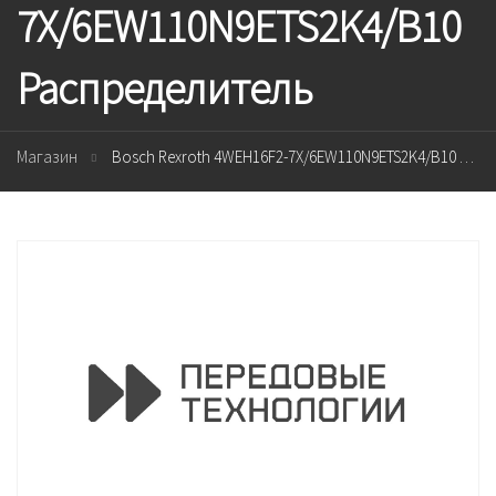
7X/6EW110N9ETS2K4/B10
Распределитель
Магазин
Bosch Rexroth 4WEH16F2-7X/6EW110N9ETS2K4/B10 Распределитель