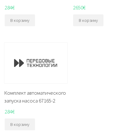
284
€
2650
€
В корзину
В корзину
Комплект автоматического
запуска насоса 67165-2
284
€
В корзину