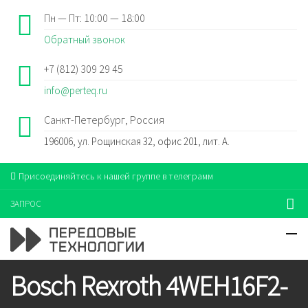
Пн — Пт: 10:00 — 18:00
Обратный звонок
+7 (812) 309 29 45
info@perteq.ru
Санкт-Петербург, Россия
196006, ул. Рощинская 32, офис 201, лит. А.
Присоединяйтесь к нашей группе в телеграмм
ЗАПРОС
Bosch Rexroth 4WEH16F2-