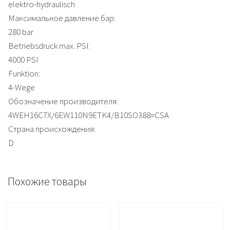
elektro-hydraulisch
Максимальное давление бар:
280 bar
Betriebsdruck max. PSI:
4000 PSI
Funktion:
4-Wege
Обозначение производителя:
4WEH16C7X/6EW110N9ETK4/B10SO388=CSA
Страна происхождения:
D
Похожие товары