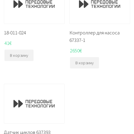
18-011-024
Контроллер для насоса
67337-1
41
€
2650
€
В корзину
В корзину
Датчик циклов 637393