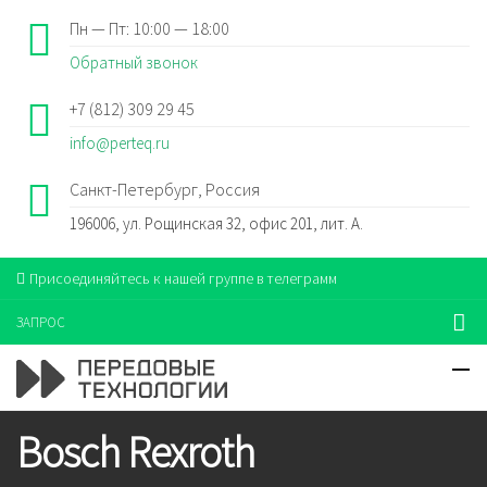
Пн — Пт: 10:00 — 18:00
Обратный звонок
+7 (812) 309 29 45
info@perteq.ru
Санкт-Петербург, Россия
196006, ул. Рощинская 32, офис 201, лит. А.
Присоединяйтесь к нашей группе в телеграмм
ЗАПРОС
Bosch Rexroth