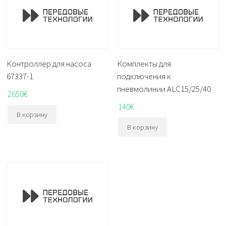
Контроллер для насоса
Комплекты для
67337-1
подключения к
пневмолинии ALC15/25/40
2650
€
140
€
В корзину
В корзину