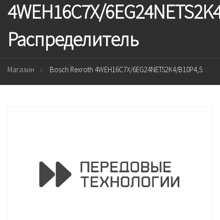
4WEH16C7X/6EG24NETS2K4
Распределитель
Магазин
Bosch Rexroth 4WEH16C7X/6EG24NETS2K4/B10P4,5D3 Распределитель