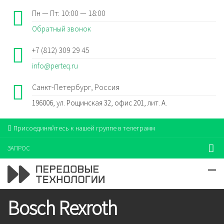
Пн — Пт: 10:00 — 18:00
Обратный звонок
+7 (812) 309 29 45
info@perteq.ru
Санкт-Петербург, Россия
196006, ул. Рощинская 32, офис 201, лит. А.
Присоединяйтесь к нашей группе в телеграмм
ЗАПРОС
Bosch Rexroth