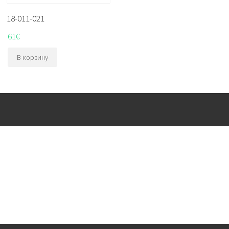
18-011-021
61
€
В корзину