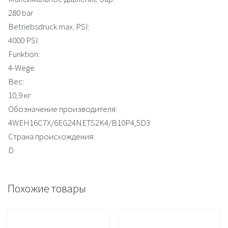
280 bar
Betriebsdruck max. PSI:
4000 PSI
Funktion:
4-Wege
Вес:
10,9 кг
Обозначение производителя:
4WEH16C7X/6EG24NETS2K4/B10P4,5D3
Страна происхождения:
D
Похожие товары